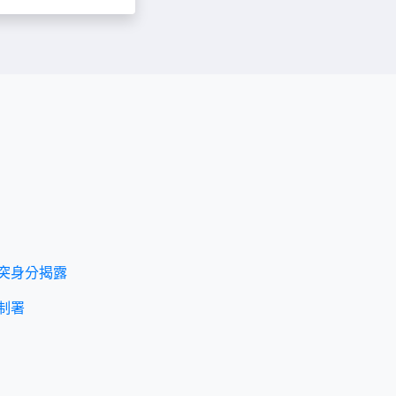
突身分揭露
制署