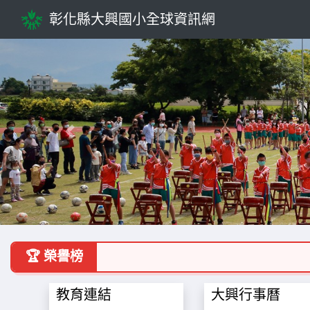
彰化縣大興國小全球資訊網
Previous
🏆 榮譽榜
教育連結
大興行事曆