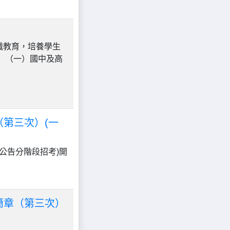
識教育，培養學生
： （一）國中及高
（第三次）(一
公告分階段招考)開
簡章（第三次）