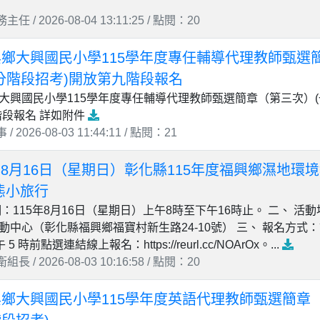
任 / 2026-08-04 13:11:25 / 點閱：20
鄉大興國民小學115學年度專任輔導代理教師甄選
分階段招考)開放第九階段報名
大興國民小學115學年度專任輔導代理教師甄選簡章（第三次）
階段報名 詳如附件
 2026-08-03 11:44:11 / 點閱：21
5年8月16日（星期日）彰化縣115年度福興鄉濕地環
態小旅行
：115年8月16日（星期日）上午8時至下午16時止。 二、 活
中心（彰化縣福興鄉福寶村新生路24-10號） 三、 報名方式：請
5 時前點選連結線上報名：https://reurl.cc/NOArOx。...
長 / 2026-08-03 10:16:58 / 點閱：20
鄉大興國民小學115學年度英語代理教師甄選簡章