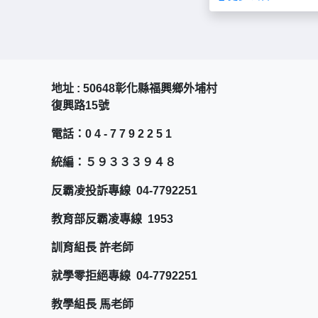
地址 : 50648彰化縣福興鄉外埔村
復興路15號
電話：0 4 - 7 7 9 2 2 5 1
統編：５９３３３９４８
反霸凌投訴專線 04-7792251
教育部反霸凌專線 1953
訓育組長 許老師
就學零拒絕專線 04-7792251
教學組長 馬老師