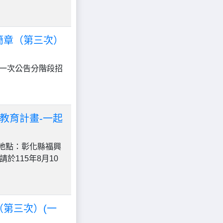
簡章（第三次）
(一次公告分階段招
境教育計畫-一起
動地點：彰化縣福興
於115年8月10
（第三次）(一