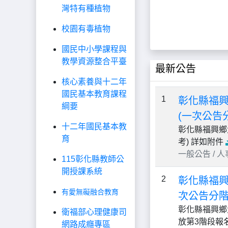
灣特有種植物
校園有毒植物
國民中小學課程與
教學資源整合平臺
最新公告
核心素養與十二年
國民基本教育課程
1
彰化縣福興
綱要
(一次公告
十二年國民基本教
彰化縣福興鄉
育
考) 詳如附件
一般公告 / 人事 /
115彰化縣教師公
開授課系統
2
彰化縣福興
有愛無礙融合教育
次公告分階
彰化縣福興鄉
衛福部心理健康司
放第3階段報
網路成癮專區