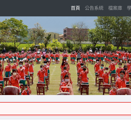
(current)
首頁
公告系統
檔案庫