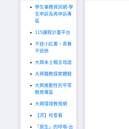
學生事務資訊網-學
生申訴及再申訴專
區
115課程計畫平台
不迷小紅書，青春
不迷途
大興本土暢言母語
大興職教探索體驗
大興推動性別平等
教育專區
大興環境教育網
【流】校查看
「原生」的呼喚-台