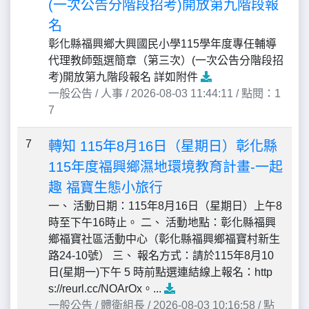
(一次公告分階段招考)開放第九階段報
名
彰化縣福興鄉大興國民小學115學年度專任輔導
代理教師甄選簡章（第三次）(一次公告分階段招
考)開放第九階段報名 詳如附件
一般公告 / 人事 / 2026-08-03 11:44:11 / 點閱：1
7
7
轉知 115年8月16日（星期日）彰化縣
115年度福興鄉濕地環境教育計畫-一起
趣 福寶生態小旅行
一、 活動日期：115年8月16日（星期日）上午8
時至下午16時止。 二、 活動地點：彰化縣福興
鄉福寶社區活動中心（彰化縣福興鄉福寶村新生
路24-10號） 三、 報名方式：請於115年8月10
日(星期一)下午 5 時前點選連結線上報名：http
s://reurl.cc/NOArOx。...
一般公告 / 體衛組長 / 2026-08-03 10:16:58 / 點