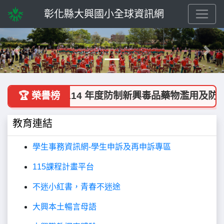
彰化縣大興國小全球資訊網
Previous
Next
🎉 彰化縣 114 年度防制新興毒品藥物濫用及防
🏆 榮譽榜
教育連結
學生事務資訊網-學生申訴及再申訴專區
115課程計畫平台
不迷小紅書，青春不迷途
大興本土暢言母語