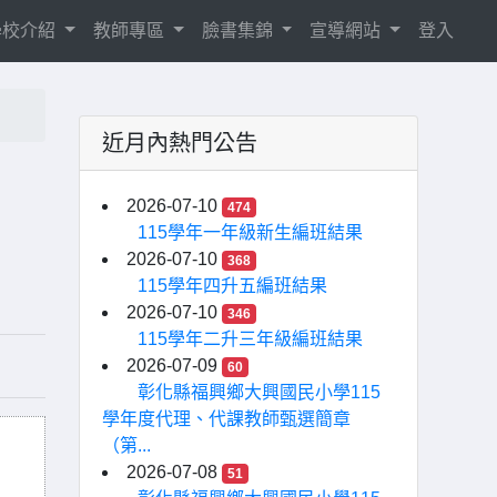
學校介紹
教師專區
臉書集錦
宣導網站
登入
近月內熱門公告
2026-07-10
474
115學年一年級新生編班結果
2026-07-10
368
115學年四升五編班結果
2026-07-10
346
115學年二升三年級編班結果
2026-07-09
60
彰化縣福興鄉大興國民小學115
學年度代理、代課教師甄選簡章
（第...
2026-07-08
51