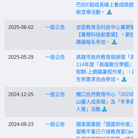
巴拉E起成長線上養成遊戲
稅宣導活動。
2025-06-02
一般公告
自造教育及科技中心暑期營
【暑期科技創客營】，歡迎
踴躍報名參加。
2025-05-29
一般公告
高雄市政府教育局辦理「高
114年度『高雄數位學園』
假期-上網飆暑假作業」，請
生依需求自由參加。
2024-12-25
一般公告
觸口自然教育中心「2025阿
山獵人成長營」及「冬季森
人營」活動
2024-09-23
一般公告
國家圖書館「國圖到你家」
服務平臺已介接教育雲Open