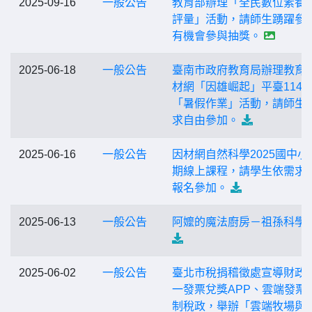
2025-09-16
一般公告
教育部辦理「全民數位素養
評量」活動，請師生踴躍參
有機會參與抽獎。
2025-06-18
一般公告
臺南市政府教育局辦理教育
材網「因雄崛起」平臺114
「暑假作業」活動，請師生
求自由參加。
2025-06-16
一般公告
因材網自然科學2025國中小
期線上課程，請學生依需求
報名參加。
2025-06-13
一般公告
阿嬤的魔法廚房－祖孫科學
2025-06-02
一般公告
臺北市稅捐稽徵處宣導財政
一發票兌獎APP、雲端發票
制稅政，舉辦「雲端牧場與