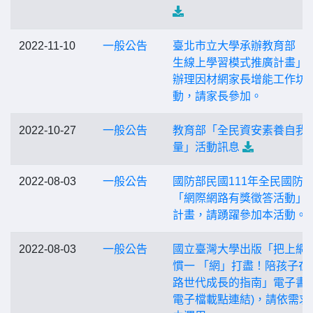
2022-11-10
一般公告
臺北市立大學承辦教育部「
生線上學習模式推廣計畫」
辦理因材網家長增能工作坊
動，請家長參加。
2022-10-27
一般公告
教育部「全民資安素養自我
量」活動訊息
2022-08-03
一般公告
國防部民國111年全民國防
「網際網路有獎徵答活動」
計畫，請踴躍參加本活動。
2022-08-03
一般公告
國立臺灣大學出版「把上網
慣一 「網」打盡！陪孩子在
路世代成長的指南」電子書(
電子檔載點連結)，請依需求