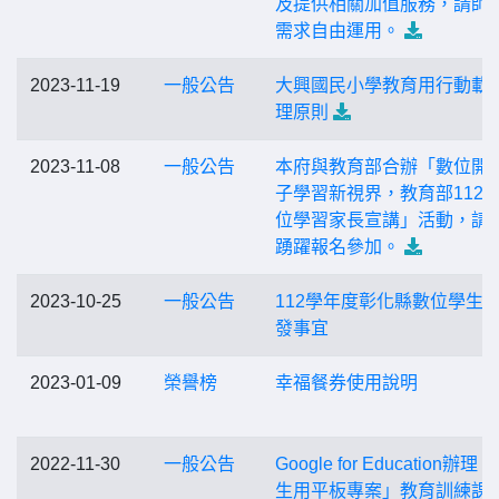
及提供相關加值服務，請師
需求自由運用。
2023-11-19
一般公告
大興國民小學教育用行動載
理原則
2023-11-08
一般公告
本府與教育部合辦「數位開
子學習新視界，教育部112
位學習家長宣講」活動，請
踴躍報名參加。
2023-10-25
一般公告
112學年度彰化縣數位學生
發事宜
2023-01-09
榮譽榜
幸福餐券使用說明
2022-11-30
一般公告
Google for Education辦理
生用平板專案」教育訓練課