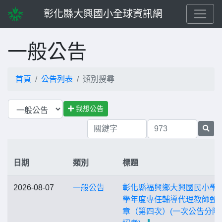
彰化縣大興國小全球資訊網
一般公告
首頁
公告列表
類別搜尋
我想公告
日期
類別
標題
2026-08-07
一般公告
彰化縣福興鄉大興國民小學1
學年度專任輔導代理教師甄
章（第四次）(一次公告分階