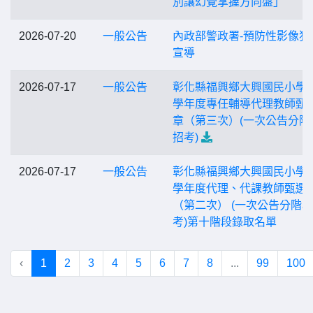
別讓幻覺掌握方向盤」
2026-07-20
一般公告
內政部警政署-預防性影像犯
宣導
2026-07-17
一般公告
彰化縣福興鄉大興國民小學1
學年度專任輔導代理教師甄
章（第三次）(一次公告分階
招考)
2026-07-17
一般公告
彰化縣福興鄉大興國民小學1
學年度代理、代課教師甄選
（第二次） (一次公告分階
考)第十階段錄取名單
‹
1
2
3
4
5
6
7
8
...
99
100