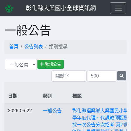
彰化縣大興國小全球資訊網
一般公告
首頁
公告列表
類別搜尋
我想公告
日期
類別
標題
2026-06-22
一般公告
彰化縣福興鄉大興國民小學1
學年度代理、代課教師甄選
採一次公告分次招考-第四階