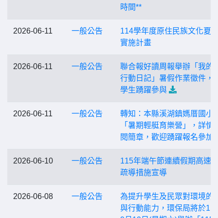
時間**
2026-06-11
一般公告
114學年度原住民族文化夏
實施計畫
2026-06-11
一般公告
聯合報好讀周報舉辦「我的
行動日記」暑假作業徵件，
學生踴躍參與
2026-06-11
一般公告
轉知：本縣溪湖鎮媽厝國小
「暑期輕艇育樂營」，詳情
閱簡章，歡迎踴躍報名參加
2026-06-10
一般公告
115年端午節連續假期高速
疏導措施宣導
2026-06-08
一般公告
為提升學生及民眾對環境的
與行動能力，環保局將於11