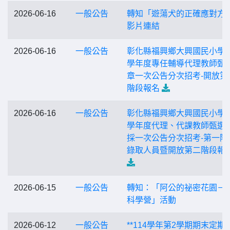
2026-06-16
一般公告
轉知「遊蕩犬的正確應對方
影片連結
2026-06-16
一般公告
彰化縣福興鄉大興國民小學1
學年度專任輔導代理教師甄
章一次公告分次招考-開放第
階段報名
2026-06-16
一般公告
彰化縣福興鄉大興國民小學1
學年度代理、代課教師甄選
採一次公告分次招考-第一階
錄取人員暨開放第二階段報
2026-06-15
一般公告
轉知：「阿公的祕密花園－
科學營」活動
2026-06-12
一般公告
**114學年第2學期期末定期