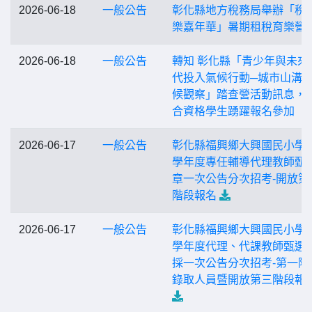
2026-06-18
一般公告
彰化縣地方稅務局舉辦「稅
樂嘉年華」暑期租稅育樂營
2026-06-18
一般公告
轉知 彰化縣「青少年與未來
代投入氣候行動─城市山溝
候觀察」踏查營活動訊息，
合資格學生踴躍報名參加
2026-06-17
一般公告
彰化縣福興鄉大興國民小學1
學年度專任輔導代理教師甄
章一次公告分次招考-開放第
階段報名
2026-06-17
一般公告
彰化縣福興鄉大興國民小學1
學年度代理、代課教師甄選
採一次公告分次招考-第一階
錄取人員暨開放第三階段報