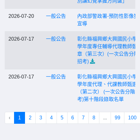
別讓幻覺掌握方向盤」
2026-07-20
一般公告
內政部警政署-預防性影像犯
宣導
2026-07-17
一般公告
彰化縣福興鄉大興國民小學1
學年度專任輔導代理教師甄
章（第三次）(一次公告分階
招考)
2026-07-17
一般公告
彰化縣福興鄉大興國民小學1
學年度代理、代課教師甄選
（第二次） (一次公告分階
考)第十階段錄取名單
‹
1
2
3
4
5
6
7
8
...
99
100