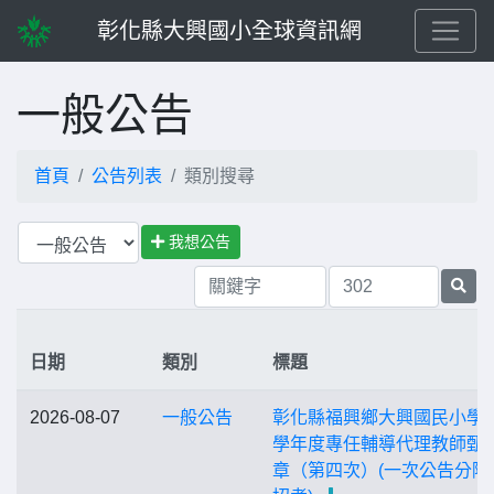
彰化縣大興國小全球資訊網
一般公告
首頁
公告列表
類別搜尋
我想公告
日期
類別
標題
2026-08-07
一般公告
彰化縣福興鄉大興國民小學1
學年度專任輔導代理教師甄
章（第四次）(一次公告分階