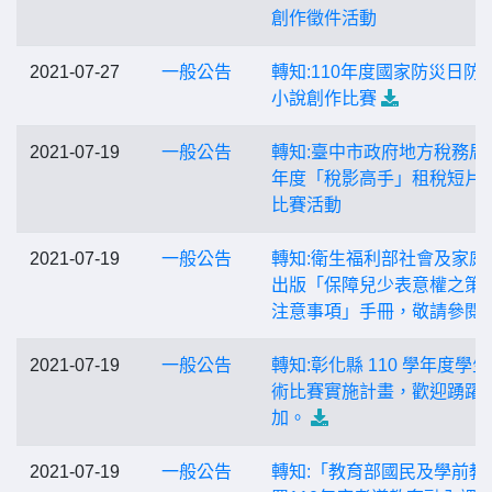
創作徵件活動
2021-07-27
一般公告
轉知:110年度國家防災日防
小說創作比賽
2021-07-19
一般公告
轉知:臺中市政府地方稅務局1
年度「稅影高手」租稅短片
比賽活動
2021-07-19
一般公告
轉知:衛生福利部社會及家庭
出版「保障兒少表意權之策
注意事項」手冊，敬請參閱
2021-07-19
一般公告
轉知:彰化縣 110 學年度學
術比賽實施計畫，歡迎踴躍
加。
2021-07-19
一般公告
轉知:「教育部國民及學前教