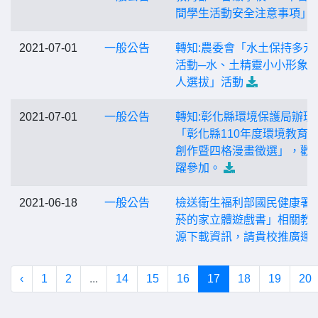
間學生活動安全注意事項」
2021-07-01
一般公告
轉知:農委會「水土保持多元
活動─水、土精靈小小形象
人選拔」活動
2021-07-01
一般公告
轉知:彰化縣環境保護局辦理
「彰化縣110年度環境教育
創作暨四格漫畫徵選」，歡
躍參加。
2021-06-18
一般公告
檢送衛生福利部國民健康署
菸的家立體遊戲書」相關教
源下載資訊，請貴校推廣運
‹
1
2
...
14
15
16
17
18
19
20