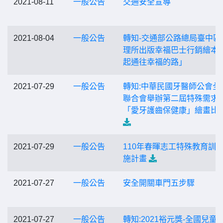
2021-08-11
一般公告
交通安全宣導
2021-08-04
一般公告
轉知-交通部公路總局臺中區
理所出版幸福巴士行銷繪本
起通往幸福的路」
2021-07-29
一般公告
轉知:中華民國牙醫師公會全
聯合會舉辦第二屆特殊需求
「愛牙護齒保健康」繪畫比
2021-07-29
一般公告
110年春暉志工特殊教育訓
施計畫
2021-07-27
一般公告
安全開關車門五步驟
2021-07-27
一般公告
轉知:2021裕元獎-全國兒童