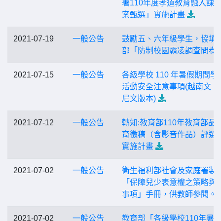
署110年度孝道教育融入課
案甄選」實施計畫
2021-07-19
一般公告
鼓勵五、六年級學生，協填
部「防制校園霸凌調查問卷
2021-07-15
一般公告
各級學校 110 年暑假期間學
活動安全注意事項(越南文、
尼文版本)
2021-07-12
一般公告
轉知:教育部110年教育部品
育徵稿（含影音作品）評選
實施計畫
2021-07-02
一般公告
衛生福利部社會及家庭署製
「保障兒少表意權之策略與
事項」手冊，供教師參閱。
2021-07-02
一般公告
教育部「各級學校110年暑