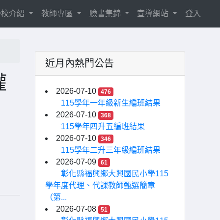
學校介紹
教師專區
臉書集錦
宣導網站
登入
近月內熱門公告
權
2026-07-10
476
115學年一年級新生編班結果
2026-07-10
368
115學年四升五編班結果
2026-07-10
346
115學年二升三年級編班結果
2026-07-09
61
彰化縣福興鄉大興國民小學115
學年度代理、代課教師甄選簡章
（第...
2026-07-08
51