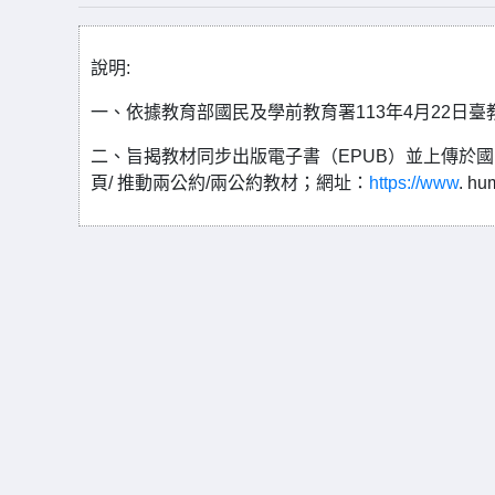
說明:
一、依據教育部國民及學前教育署113年4月22日臺教國
二、旨揭教材同步出版電子書（EPUB）並上傳於國
頁/ 推動兩公約/兩公約教材；網址：
https://www
. h