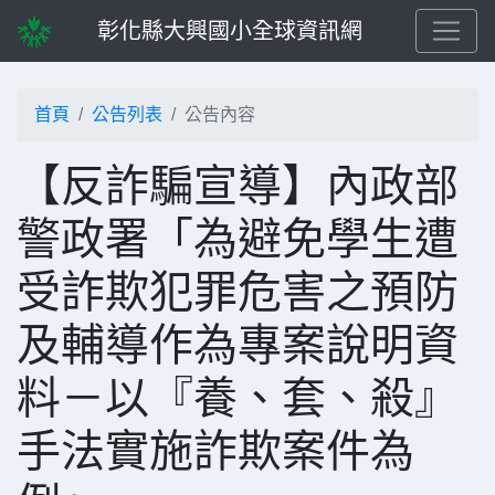
彰化縣大興國小全球資訊網
首頁
公告列表
公告內容
【反詐騙宣導】內政部
警政署「為避免學生遭
受詐欺犯罪危害之預防
及輔導作為專案說明資
料－以『養、套、殺』
手法實施詐欺案件為