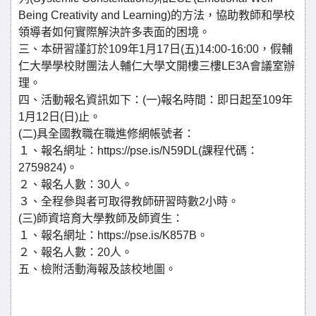
Being Creativity and Learning)的方法，協助教師和學校
領導者如何實際解決許多表面的困境。
三、本研習謹訂於109年1月17日(五)14:00-16:00，假輔
仁大學學校財團法人輔仁大學文開樓三樓LE3A會議室辦
理。
四、活動報名資訊如下：(一)報名時間：即日起至109年
1月12日(日)止。
(二)具全國教職在職進修網帳號者：
１、報名網址：https://pse.is/N59DL(課程代碼：
2759824)。
２、報名人數：30人。
３、全程參與者可取得教師研習時數2小時。
(三)師資培育大學教師及師資生：
１、報名網址：https://pse.is/K857B。
２、報名人數：20人。
五、檢附活動海報及該校地圖。