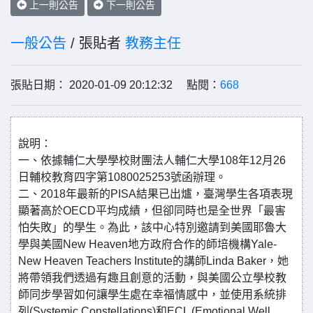
上一則公告
下一則公告
一般公告
/ 張貼者
教務主任
張貼日期： 2020-01-09 20:12:32 點閱：
668
說明：
一、依據輔仁大學學校財團法人輔仁大學108年12月26
日輔校教育四字第1080025253號函辦理。
二、2018年最新的PISA結果已出爐，臺灣學生各項表現
顯著高於OECD平均成績，但卻同時也是全世界「最害
怕失敗」的學生。為此，該中心特別邀請到美國耶魯大
學與美國New Heaven地方政府合作的師培機構Yale-
New Heaven Teachers Institute的講師Linda Baker，她
將帶領我們透過有趣且創意的活動，與美國公立學校教
師同步學習如何讓學生處在幸福情感中，並使用系統排
列(Systemic Constellations)和ECL (Emotional Well