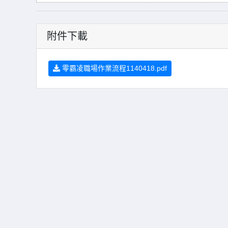
附件下載
零霸凌職場作業流程1140418.pdf