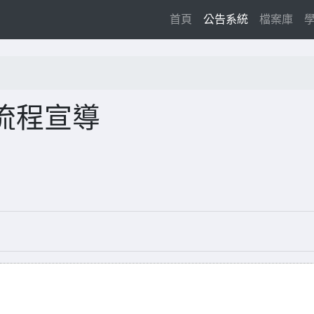
(current)
首頁
公告系統
檔案庫
流程宣導