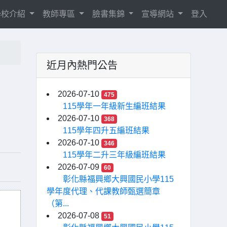
學校介紹
教師專區
臉書集錦
宣導網站
登入
近月內熱門公告
2026-07-10
475
115學年一年級新生編班結果
2026-07-10
368
115學年四升五編班結果
2026-07-10
346
115學年二升三年級編班結果
2026-07-09
60
彰化縣福興鄉大興國民小學115
學年度代理、代課教師甄選簡章
（第...
2026-07-08
51