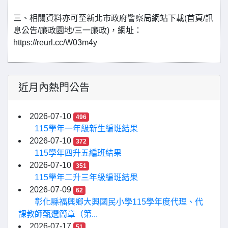
三、相關資料亦可至新北市政府警察局網站下載(首頁/訊
息公告/廉政園地/三一廉政)，網址：
https://reurl.cc/W03m4y
近月內熱門公告
2026-07-10
496
115學年一年級新生編班結果
2026-07-10
372
115學年四升五編班結果
2026-07-10
351
115學年二升三年級編班結果
2026-07-09
62
彰化縣福興鄉大興國民小學115學年度代理、代
課教師甄選簡章（第...
2026-07-17
51