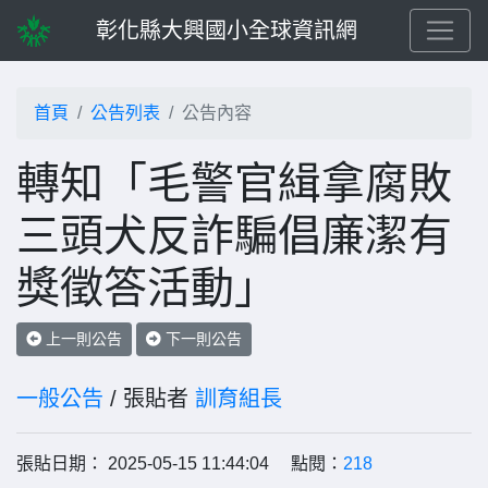
彰化縣大興國小全球資訊網
首頁
公告列表
公告內容
轉知「毛警官緝拿腐敗
三頭犬反詐騙倡廉潔有
獎徵答活動」
上一則公告
下一則公告
一般公告
/ 張貼者
訓育組長
張貼日期： 2025-05-15 11:44:04 點閱：
218