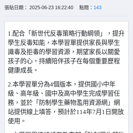
張貼日期： 2025-06-23 16:22:40 點閱：
143
1.配合「新世代反毒策略行動綱領」，提升
學生反毒知能，本學習單提供家長與學生
識毒及拒毒的學習資源，期望家長以關愛
孩子的心，持續陪伴孩子在每個重要歷程
健康成長。
2.本學習單分為4個版本，提供國小中年
級、高年級、國中及高中學生完成學習任
務，並於「防制學生藥物濫用資源網」網
站提供線上填答，預計於114年7月1日開放
使用。