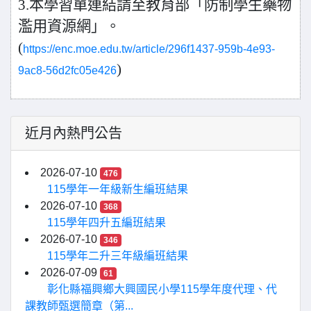
3.本學習單連結請至教育部「防制學生藥物
濫用資源網」。
(
https://enc.moe.edu.tw/article/296f1437-959b-4e93-
)
9ac8-56d2fc05e426
近月內熱門公告
2026-07-10
476
115學年一年級新生編班結果
2026-07-10
368
115學年四升五編班結果
2026-07-10
346
115學年二升三年級編班結果
2026-07-09
61
彰化縣福興鄉大興國民小學115學年度代理、代
課教師甄選簡章（第...