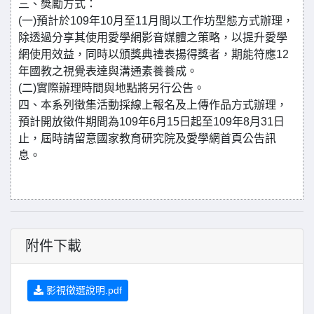
三、獎勵方式：
(一)預計於109年10月至11月間以工作坊型態方式辦理，
除透過分享其使用愛學網影音媒體之策略，以提升愛學
網使用效益，同時以頒獎典禮表揚得獎者，期能符應12
年國教之視覺表達與溝通素養養成。
(二)實際辦理時間與地點將另行公告。
四、本系列徵集活動採線上報名及上傳作品方式辦理，
預計開放徵件期間為109年6月15日起至109年8月31日
止，屆時請留意國家教育研究院及愛學網首頁公告訊
息。
附件下載
影視徵選說明.pdf