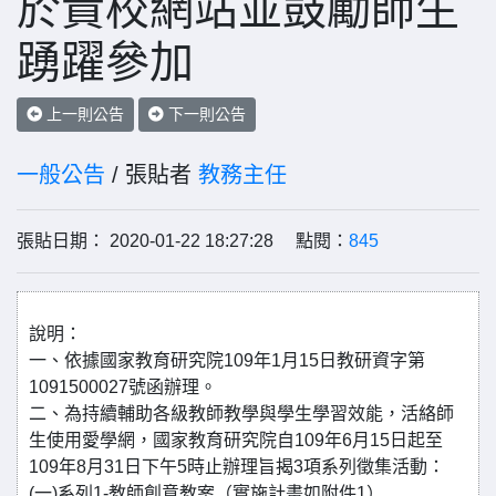
於貴校網站並鼓勵師生
踴躍參加
上一則公告
下一則公告
一般公告
/ 張貼者
教務主任
張貼日期： 2020-01-22 18:27:28 點閱：
845
說明：
一、依據國家教育研究院109年1月15日教研資字第
1091500027號函辦理。
二、為持續輔助各級教師教學與學生學習效能，活絡師
生使用愛學網，國家教育研究院自109年6月15日起至
109年8月31日下午5時止辦理旨揭3項系列徵集活動：
(一)系列1-教師創意教案（實施計畫如附件1）