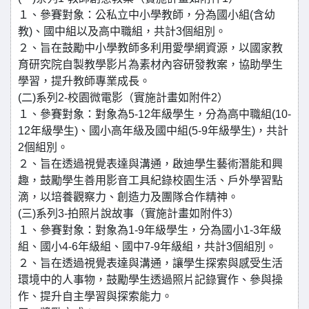
１、參賽對象：公私立中小學教師，分為國小組(含幼
教)、國中組以及高中職組，共計3個組別。
２、旨在鼓勵中小學教師多利用愛學網資源，以國家教
育研究院自製教學影片為素材內容研發教案，協助學生
學習，提升教師專業成長。
(二)系列2-校園微電影（實施計畫如附件2）
１、參賽對象：對象為5-12年級學生，分為高中職組(10-
12年級學生)、國小高年級及國中組(5-9年級學生)，共計
2個組別。
２、旨在透過視覺表達與溝通，啟迪學生藝術潛能和興
趣，鼓勵學生善用影音工具紀錄校園生活、戶外學習點
滴，以培養觀察力、創造力及團隊合作精神。
(三)系列3-拍照片說故事（實施計畫如附件3）
１、參賽對象：對象為1-9年級學生，分為國小1-3年級
組、國小4-6年級組、國中7-9年級組，共計3個組別。
２、旨在透過視覺表達與溝通，讓學生探索與感受生活
環境中的人事物，鼓勵學生透過照片記錄實作、參與操
作、提升自主學習與探索能力。