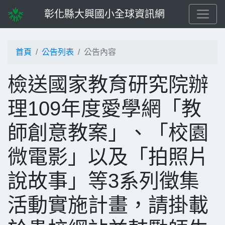
彰化縣大興國小全球資訊網
首頁
公告列表
公告內容
檢送國家教育研究院辦
理109年度愛學網「教
師創意教案」、「校園
微電影」以及「拍照片
說故事」等3系列徵集
活動實施計畫，請掛載