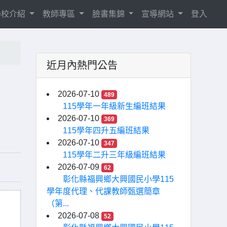
學校介紹
教師專區
臉書集錦
宣導網站
登入
近月內熱門公告
2026-07-10
489
115學年一年級新生編班結果
2026-07-10
369
115學年四升五編班結果
2026-07-10
347
115學年二升三年級編班結果
2026-07-09
62
彰化縣福興鄉大興國民小學115
學年度代理、代課教師甄選簡章
（第...
2026-07-08
52