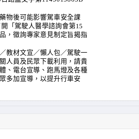
藥物後可能影響駕車安全課
日召開「駕駛人醫學諮詢會第15
品，徵詢專家意見制定旨揭指
／教材文宣／懶人包／駕駛一
關人員及民眾下載利用，請貴
體、電台宣導、跑馬燈及各種
眾多加宣導，以提升行車安