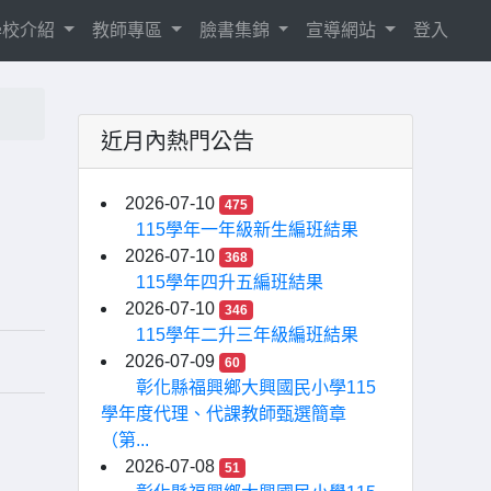
學校介紹
教師專區
臉書集錦
宣導網站
登入
近月內熱門公告
2026-07-10
475
115學年一年級新生編班結果
2026-07-10
368
115學年四升五編班結果
2026-07-10
346
115學年二升三年級編班結果
2026-07-09
60
彰化縣福興鄉大興國民小學115
學年度代理、代課教師甄選簡章
（第...
2026-07-08
51