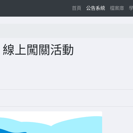
(current)
首頁
公告系統
檔案庫
」線上闖關活動