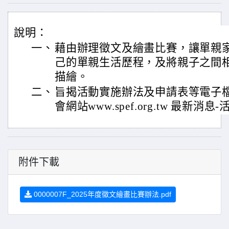
說明：
一、
藉由辦理徵文及繪畫比賽，讓單親
己的單親生活歷程，及將親子之間
描繪。
二、
旨揭活動實施辦法及申請表等電子
會網站www.spef.org.tw 最新
附件下載
0000007F_2025年度徵文繪畫比賽辦法.pdf