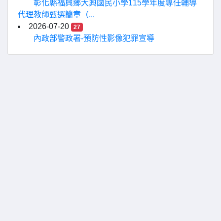
彰化縣福興鄉大興國民小學115學年度專任輔導
代理教師甄選簡章（...
2026-07-20
27
內政部警政署-預防性影像犯罪宣導