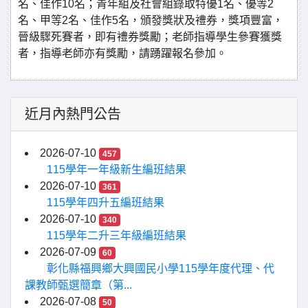
名、佳作10名；青年組及社會組錄取特優1名、優等2
名、甲等2名、佳作5名，頒發獎狀及禮券，獎項豐富，
晉級驟死賽者，即有禮券獎勵；老師指導學生參賽獲獎
者，指導老師亦有獎勵，請踴躍報名參加。
近月內熱門公告
2026-07-10
457
115學年一年級新生編班結果
2026-07-10
361
115學年四升五編班結果
2026-07-10
340
115學年二升三年級編班結果
2026-07-09
60
彰化縣福興鄉大興國民小學115學年度代理、代
課教師甄選簡章（第...
2026-07-08
50