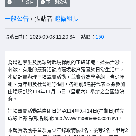
上一則公告
下一則公告
一般公告
/ 張貼者
體衛組長
張貼日期： 2025-09-08 11:20:34 點閱：
150
為增進學生及民眾對環境保護的正確知識，透過活潑、
刺激、有趣的競賽活動將環境教育落實於日常生活中，
本局計畫辦理旨揭競賽活動，競賽分為學童組、青少年
組、青年組及社會組等4組，各組前5名將代表本縣參加
由環境部於114年11月15日（星期六）舉辦之全國總決
賽。
旨揭競賽活動請自即日起至114年9月14日(星期日)前完
成線上報名(報名網址:http://www.moenveec.com.tw)。
本競賽活動學童及青少年錄取特優1名、優等2名、甲等2