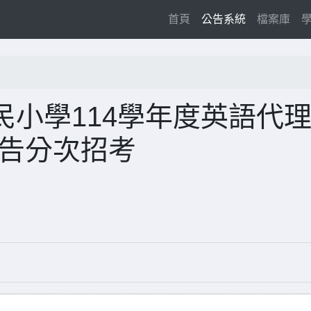
(current)
首頁
公告系統
檔案庫
小學114學年度英語代
公告分次招考