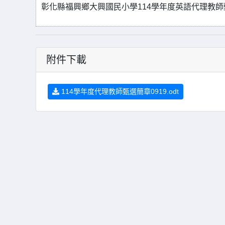
彰化縣福興鄉大興國民小學114學年度英語代理教師
附件下載
114學年度代理教師甄選簡章0919.odt