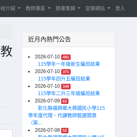
學校介紹
教師專區
臉書集錦
宣導網站
登入
近月內熱門公告
理教
2026-07-10
491
115學年一年級新生編班結果
2026-07-10
371
115學年四升五編班結果
2026-07-10
349
115學年二升三年級編班結果
2026-07-09
62
彰化縣福興鄉大興國民小學115
學年度代理、代課教師甄選簡章
（第...
2026-07-08
52