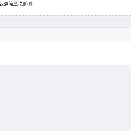
甄選簡章-如附件