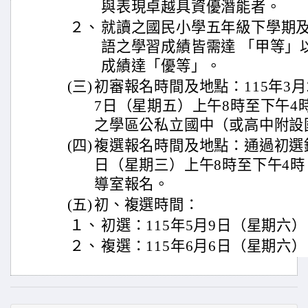
與表現卓越具資優潛能者。
２、
就讀之國民小學五年級下學期
語之學習成績皆需達 「甲等」
成績達「優等」。
(三)
初審報名時間及地點：115年3月
7日（星期五）上午8時至下午4
之學區公私立國中（或高中附設
(四)
複選報名時間及地點：通過初選鑑
日（星期三）上午8時至下午4
導室報名。
(五)
初、複選時間：
１、
初選：115年5月9日（星期六
２、
複選：115年6月6日（星期六