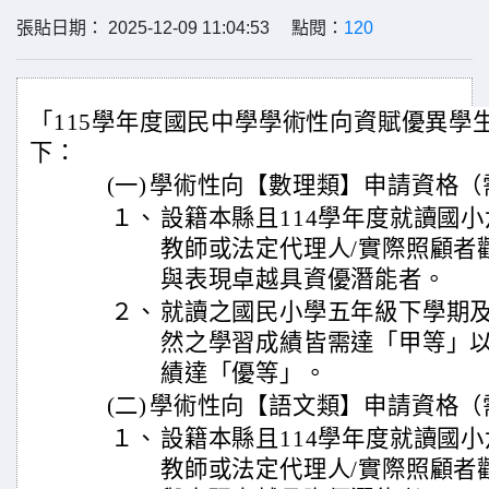
張貼日期： 2025-12-09 11:04:53 點閱：
120
「115學年度國民中學學術性向資賦優異學
下：
(一)
學術性向【數理類】申請資格（
１、
設籍本縣且114學年度就讀國
教師或法定代理人/實際照顧者
與表現卓越具資優潛能者。
２、
就讀之國民小學五年級下學期
然之學習成績皆需達「甲等」
績達「優等」。
(二)
學術性向【語文類】申請資格（
１、
設籍本縣且114學年度就讀國
教師或法定代理人/實際照顧者