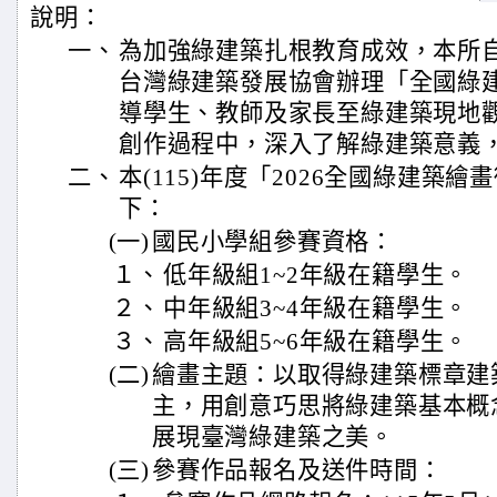
說明：
一、
為加強綠建築扎根教育成效，本所自
台灣綠建築發展協會辦理「全國綠
導學生、教師及家長至綠建築現地
創作過程中，深入了解綠建築意義
二、
本(115)年度「2026全國綠建築
下：
(一)
國民小學組參賽資格：
１、
低年級組1~2年級在籍學生。
２、
中年級組3~4年級在籍學生。
３、
高年級組5~6年級在籍學生。
(二)
繪畫主題：以取得綠建築標章建
主，用創意巧思將綠建築基本概
展現臺灣綠建築之美。
(三)
參賽作品報名及送件時間：