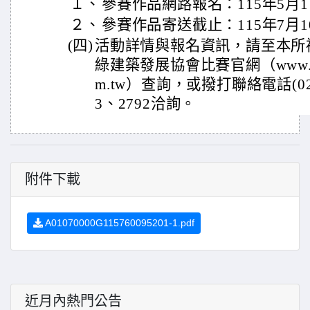
１、
參賽作品網路報名：115年5月1
２、
參賽作品寄送截止：115年7月
(四)
活動詳情與報名資訊，請至本所
綠建築發展協會比賽官網（www.taiwan
m.tw）查詢，或撥打聯絡電話(02)8
3、2792洽詢。
附件下載
A01070000G115760095201-1.pdf
近月內熱門公告