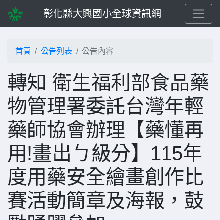
彰化縣大興國小全球資訊網
首頁
公告列表
公告內容
轉知 衛生福利部食品藥
物管理署委託台灣年輕
藥師協會辦理【藥懂再
用!畫出ㄅ級分】115年
度用藥安全繪畫創作比
賽活動簡章及海報，鼓