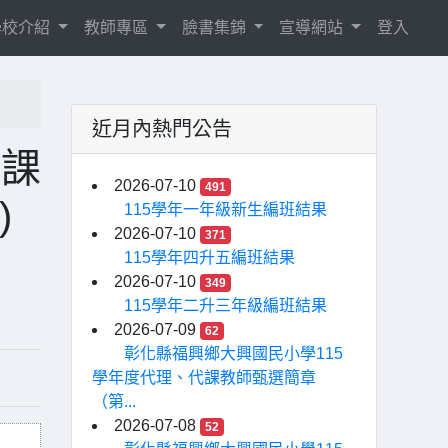
學校介紹
教師專區
臉書集錦
宣導網站
登入
近月內熱門公告
代課
2026-07-10
491
)
115學年一年級新生編班結果
2026-07-10
371
115學年四升五編班結果
2026-07-10
349
115學年二升三年級編班結果
2026-07-09
62
彰化縣福興鄉大興國民小學115
學年度代理、代課教師甄選簡章
（第...
2026-07-08
52