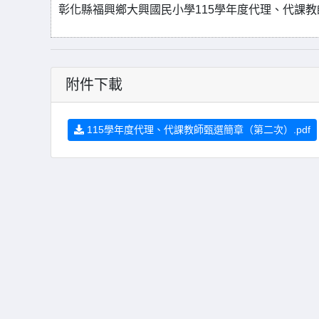
彰化縣福興鄉大興國民小學115學年度代理、代課教
附件下載
115學年度代理、代課教師甄選簡章（第二次）.pdf