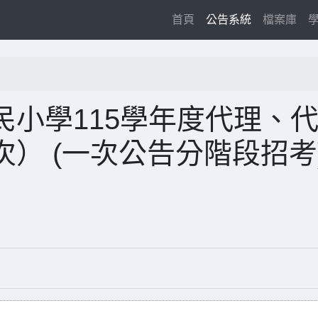
(current)
首頁
公告系統
檔案庫
小學115學年度代理、
） (一次公告分階段招考