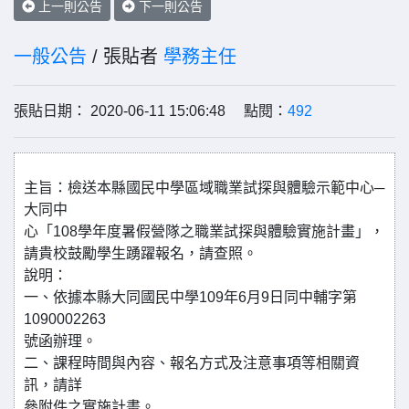
上一則公告
下一則公告
一般公告
/ 張貼者
學務主任
張貼日期： 2020-06-11 15:06:48 點閱：
492
主旨：檢送本縣國民中學區域職業試探與體驗示範中心─
大同中
心「108學年度暑假營隊之職業試探與體驗實施計畫」，
請貴校鼓勵學生踴躍報名，請查照。
說明：
一、依據本縣大同國民中學109年6月9日同中輔字第
1090002263
號函辦理。
二、課程時間與內容、報名方式及注意事項等相關資
訊，請詳
參附件之實施計畫。