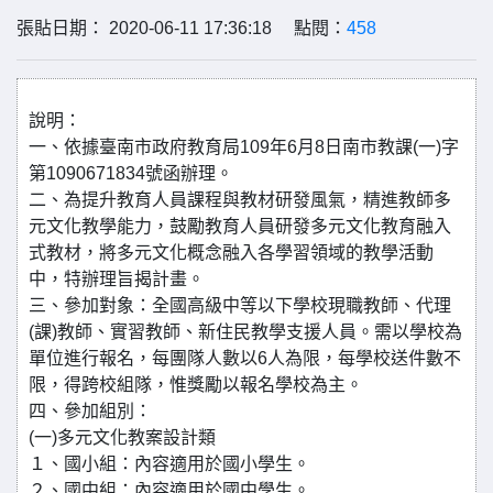
張貼日期： 2020-06-11 17:36:18 點閱：
458
說明：
一、依據臺南市政府教育局109年6月8日南市教課(一)字
第1090671834號函辦理。
二、為提升教育人員課程與教材研發風氣，精進教師多
元文化教學能力，鼓勵教育人員研發多元文化教育融入
式教材，將多元文化概念融入各學習領域的教學活動
中，特辦理旨揭計畫。
三、參加對象：全國高級中等以下學校現職教師、代理
(課)教師、實習教師、新住民教學支援人員。需以學校為
單位進行報名，每團隊人數以6人為限，每學校送件數不
限，得跨校組隊，惟獎勵以報名學校為主。
四、參加組別：
(一)多元文化教案設計類
１、國小組：內容適用於國小學生。
２、國中組：內容適用於國中學生。