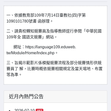
一、依據教育部109年7月14日臺教社(四)字第
1090101780號書 函辦理。
二、請貴校轉知競賽員及指導教師逕行參閱「中華民國
109年全 國語文競賽」網站，
網址：https://language109.eduweb.
tw/Module/Home/Index.php。
三、旨揭示範影片係模擬競賽流程及部分競賽情形供競
賽員了 解，比賽時概依競賽相關規定及當天埸地、布置
等為準。
近月內熱門公告
2026-07-10