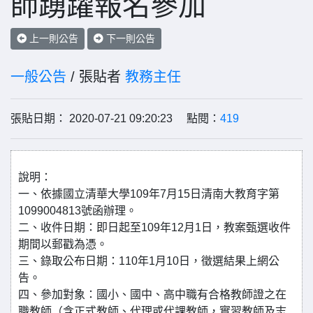
師踴躍報名參加
上一則公告
下一則公告
一般公告
/ 張貼者
教務主任
張貼日期： 2020-07-21 09:20:23 點閱：
419
說明：
一、依據國立清華大學109年7月15日清南大教育字第
1099004813號函辦理。
二、收件日期：即日起至109年12月1日，教案甄選收件
期間以郵戳為憑。
三、錄取公布日期：110年1月10日，徵選結果上網公
告。
四、參加對象：國小、國中、高中職有合格教師證之在
職教師（含正式教師、代理或代課教師，實習教師及志