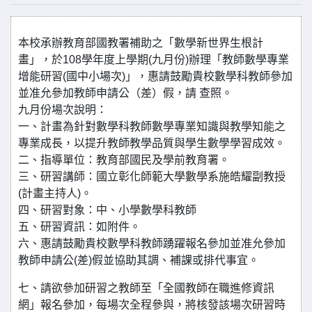
本校承辦教育部國教署補助之「數學新世界生根計
畫」，於108學年度上學期(九月份)辦理「教師數學專業
增能研習(國中小場次)」，惠請鼓勵貴校數學科教師參加
並准允參加教師申請公（差）假，請 查照。
九月份場次說明：
一、計畫為針對數學科教師數學專業知識與教學知能之
專業成長，以提升教師教學品質與學生數學學習成效。
二、指導單位：教育部國民及學前教育署。
三、研習講師：國立彰化師範大學數學系施皓耀副教授
(計畫主持人)。
四、研習對象：中、小學數學科教師
五、研習資訊：如附件。
六、惠請鼓勵貴校數學科教師踴躍報名參加並准允參加
教師申請公(差)假並協助其調、補課或排代事宜。
七、請欲參加研習之教師至「全國教師在職進修資訊
網」報名參加，每場次全程參與，將核發該場次研習時