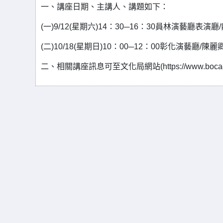
一、講座日期、主講人、講題如下：
(一)9/12(星期六)14：30─16：30員林演藝廳表
(二)10/18(星期日)10：00─12：00彰化演藝廳
二、相關講座訊息可至文化局網站(https://www.bocach.go