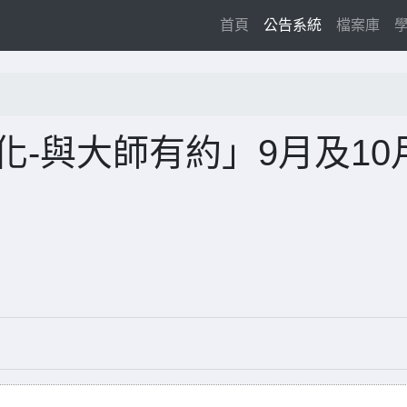
(current)
首頁
公告系統
檔案庫
化-與大師有約」9月及10