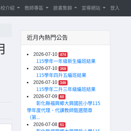
學校介紹
教師專區
臉書集錦
宣導網站
登入
近月內熱門公告
月
2026-07-10
474
115學年一年級新生編班結果
2026-07-10
368
115學年四升五編班結果
2026-07-10
346
115學年二升三年級編班結果
2026-07-09
60
彰化縣福興鄉大興國民小學115
學年度代理、代課教師甄選簡章
（第...
2026-07-08
51