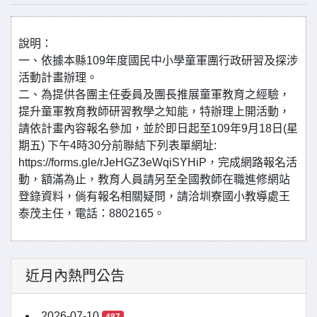
說明：
一、依據本縣109年度國民中小學童軍團行政研習及探涉
活動計畫辦理。
二、為提供各團主任委員及團長推展童軍教育之經驗，
提升童軍教育教師研習教學之知能，特辦理上開活動，
請依計畫內容報名參加，並於即日起至109年9月18日(星
期五) 下午4時30分前聯結下列表單網址:
https://forms.gle/rJeHGZ3eWqiSYHiP，完成網路報名活
動，額滿為止，教育人員請另至全國教師在職進修網站
登錄資料，倘有報名相關疑問，請洽圳寮國小教導處王
泰茂主任，電話：8802165。
近月內熱門公告
2026-07-10