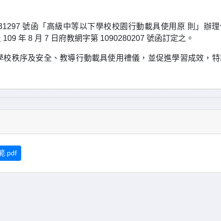
090031297 號函「高級中等以下學校校園行動載具使用原 則」辦
年 8 月 7 日府教網字第 1090280207 號函訂定之。
學校秩序及安全、教導行動載具使用禮儀，並促進學習成效，特
pdf