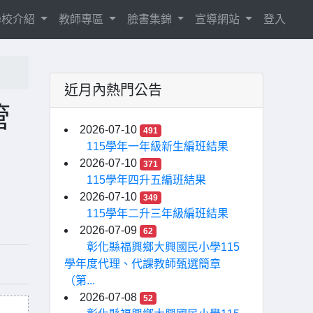
學校介紹
教師專區
臉書集錦
宣導網站
登入
近月內熱門公告
管
2026-07-10
491
115學年一年級新生編班結果
2026-07-10
371
115學年四升五編班結果
2026-07-10
349
115學年二升三年級編班結果
2026-07-09
62
彰化縣福興鄉大興國民小學115
學年度代理、代課教師甄選簡章
（第...
2026-07-08
52