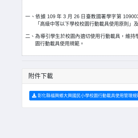
一、依據 109 年 3 月 26 日臺教國署學字第 1
「高級中等以下學校校園行動載具使用原則」及 109 
二、為導引學生於校園內適切使用行動載具，維持
園行動載具使用規範。
附件下載
彰化縣福興鄉大興國民小學校園行動載具使用管理規範.