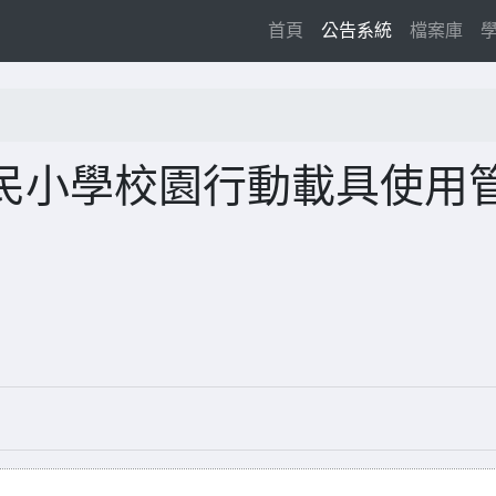
(current)
首頁
公告系統
檔案庫
民小學校園行動載具使用