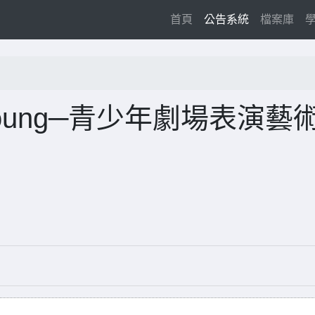
(current)
首頁
公告系統
檔案庫
young─青少年劇場表演藝