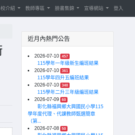
學校介紹
教師專區
臉書集錦
宣導網站
登入
近月內熱門公告
術
2026-07-10
457
115學年一年級新生編班結果
2026-07-10
361
115學年四升五編班結果
2026-07-10
340
115學年二升三年級編班結果
2026-07-09
60
彰化縣福興鄉大興國民小學115
學年度代理、代課教師甄選簡章
（第...
2026-07-08
50