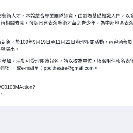
演藝術人才，本館結合專業團隊師資，由劇場基礎知識入門，以
藝術相關素養，發掘具有表演藝術才華之青少年，為中部地區表
為對象，於109年9月19日至11月22日辦理相關活動，內容涵蓋
參與演出。
名參加。活動可受理團體報名，請以校為單位，填寫附件報名表
，或e-mail至：ppc.theatre@gmail.com。
：
on/C0103MAction?
w。