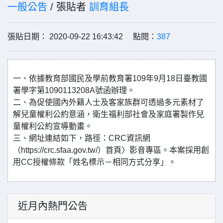
一般公告
/ 張貼者
訓育組長
張貼日期： 2020-09-22 16:43:42 點閱：
387
一、依據教育部國民及學前教育署109年9月18日臺教國
署學字第1090113208A號函辦理。
二、為促使國內外籍人士及客家族群可透過多元素材了
解兒童權利公約意涵，衛生福利部社會及家庭署製作兒
童權利公約宣導動畫。
三、網址連結如下，路徑：CRC資訊網
（https://crc.sfaa.gov.tw/）首頁〉影音專區。本案採用創
用CC授權條款「姓名標示－相同方式分享」。
近月內熱門公告