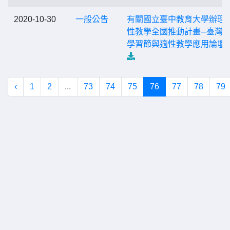
2020-10-30
一般公告
有關國立臺中教育大學辦理
性教學全國推動計畫─臺灣
學習節與適性教學應用論壇
‹
1
2
...
73
74
75
76
77
78
79