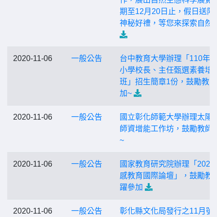
期至12月20日止，假日送限
神秘好禮，等您來探索自然
2020-11-06
一般公告
台中教育大學辦理「110年
小學校長、主任甄選素養培
班」招生簡章1份，鼓勵教
加~
2020-11-06
一般公告
國立彰化師範大學辦理太陽
師資增能工作坊，鼓勵教師
~
2020-11-06
一般公告
國家教育研究院辦理「2020
感教育國際論壇」，鼓勵教
躍參加
2020-11-06
一般公告
彰化縣文化局發行之11月號