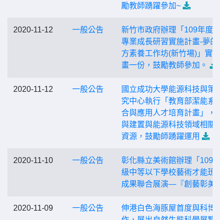
勵教師踴躍參加~
2020-11-12
一般公告
新竹市政府辦理「109年度
專業成長研習實施計畫-夢的
方素養工作坊(新竹場)」實
畫一份，鼓勵教師參加。
2020-11-12
一般公告
國立成功大學能源科技與策
究中心執行「教育部潔能系
合與應用人才培育計畫」，
與建置與能源科技領域相關
資源，鼓勵師踴躍運用
2020-11-10
一般公告
彰化縣立美術館辦理「109
級中等以下學校藝術才能班
成果聯合展演—『創藝彰美
2020-11-09
一般公告
伸港白色海豚屋首度與科博
作，展出自然生態科學展覽