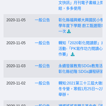
文快訊」月刊電子書線上閱
結，多多使用
2020-11-05
一般公告
彰化縣福興鄉大興國民小學1
學年度下學期 廚工甄選簡章
一次
2020-11-05
一般公告
轉知「2020彰化閱讀節」系
活動-「PK寫作功力閱讀心
作賽」
2020-11-03
一般公告
永續發展教育SDGs教育活動 
彰化縣初階 SDGs課程研習
2020-11-02
一般公告
轉知:2021第三十三屆大墩
冬令營，寒假1月25日～2月
舉辦。