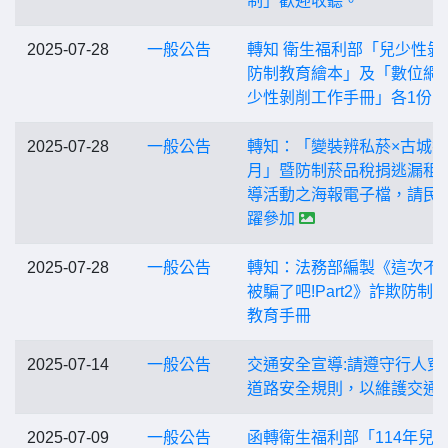
制」歡迎收聽。
2025-07-28
一般公告
轉知 衛生福利部「兒少性剝
防制教育繪本」及「數位網
少性剝削工作手冊」各1份
2025-07-28
一般公告
轉知：「變裝辨私菸×古城
月」暨防制菸品稅捐逃漏租
導活動之海報電子檔，請民
躍參加
2025-07-28
一般公告
轉知：法務部編製《這次不
被騙了吧!Part2》詐欺防制 
教育手冊
2025-07-14
一般公告
交通安全宣導:請遵守行人穿
道路安全規則，以維護交通
2025-07-09
一般公告
函轉衛生福利部「114年兒