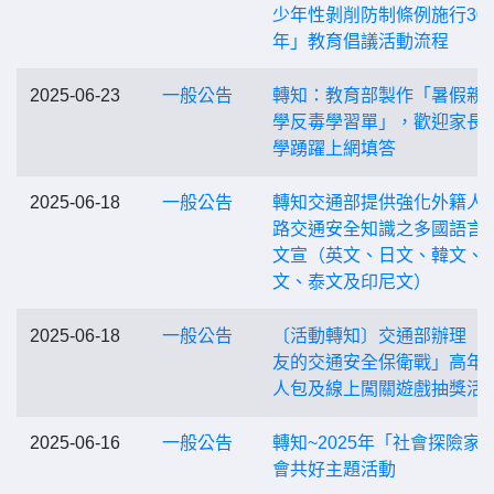
少年性剝削防制條例施行30
年」教育倡議活動流程
2025-06-23
一般公告
轉知：教育部製作「暑假親
學反毒學習單」，歡迎家長
學踴躍上網填答
2025-06-18
一般公告
轉知交通部提供強化外籍人
路交通安全知識之多國語言
文宣（英文、日文、韓文、
文、泰文及印尼文）
2025-06-18
一般公告
〔活動轉知〕交通部辦理「
友的交通安全保衛戰」高年
人包及線上闖關遊戲抽獎活
2025-06-16
一般公告
轉知~2025年「社會探險家
會共好主題活動