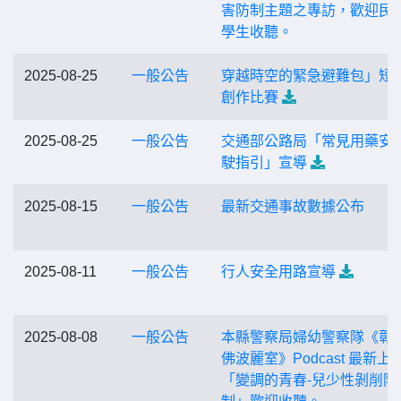
害防制主題之專訪，歡迎民
學生收聽。
2025-08-25
一般公告
穿越時空的緊急避難包」短
創作比賽
2025-08-25
一般公告
交通部公路局「常見用藥安
駛指引」宣導
2025-08-15
一般公告
最新交通事故數據公布
2025-08-11
一般公告
行人安全用路宣導
2025-08-08
一般公告
本縣警察局婦幼警察隊《彰
佛波麗室》Podcast 最新上
「變調的青春-兒少性剝削防