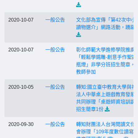
2020-10-07
一般公告
文化部為宣傳「第42次中小
讀物選介」網路活動，踴躍
2020-10-07
一般公告
彰化師範大學進修學院推廣
「輕鬆學錫雕-創意手作聖誕
瓶燈」非學分班招生簡章，
教師參加
2020-10-05
一般公告
轉知:國立臺中教育大學與社
法人中華桌上遊戲教育發展
共同辦理「桌遊師資培訓課
招生簡章1份
2020-09-30
一般公告
轉知財團法人台灣閱讀文化
會辦理「109年度數位讀寫