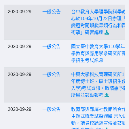
2020-09-29
一般公告
台中教育大學理學院科學教
心於109年10月22日辦理「
變遷對蘭嶼爬蟲類行為和群
衝擊」研習講座
2020-09-29
一般公告
國立臺中教育大學110學年
學教育與應用學系研究所甄
學招生考試訊息
2020-09-29
一般公告
中興大學科技管理研究所11
年度博士班、碩士班招生(甄
入學)考試資訊，敬請惠予轉
所屬並鼓勵報考
2020-09-29
一般公告
教育部與部屬社教館所合作
主題式職業試探體驗 常設展
動，請貴校踴躍宣傳並鼓勵