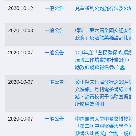
2020-10-12
一般公告
兒童權利公約施行法及公約
2020-10-08
一般公告
轉知「第六屆全國交通安全
競賽」反酒駕英雄設計比賽
2020-10-07
一般公告
109年度「全民健保 永續經
玩轉工作坊實施計畫1份，
勵教師踴躍報名參加
2020-10-07
一般公告
彰化縣文化局發行之10月號
文快訊」月刊電子書線上閱
結，請貴校惠予協助宣傳並
所屬廣為利用~
2020-10-07
一般公告
中國醫藥大學中醫藥博物館
「第二屆中國醫藥大學全國
藥書法比賽展」活動，踴躍