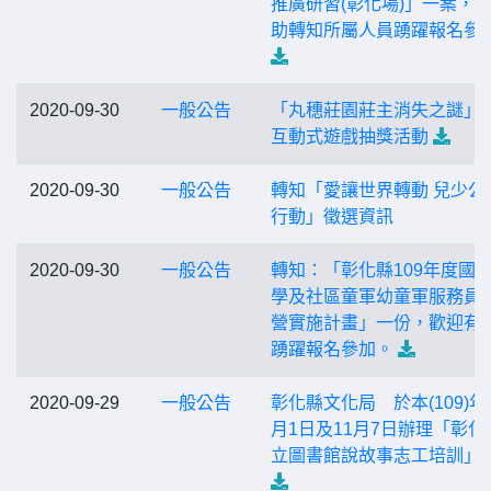
推廣研習(彰化場)」一案，
助轉知所屬人員踴躍報名參
2020-09-30
一般公告
「丸穗莊園莊主消失之謎」
互動式遊戲抽獎活動
2020-09-30
一般公告
轉知「愛讓世界轉動 兒少公
行動」徵選資訊
2020-09-30
一般公告
轉知：「彰化縣109年度國
學及社區童軍幼童軍服務員
營實施計畫」一份，歡迎有
踴躍報名參加。
2020-09-29
一般公告
彰化縣文化局 於本(109)年
月1日及11月7日辦理「彰化
立圖書館說故事志工培訓」