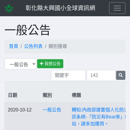
彰化縣大興國小全球資訊網
一般公告
首頁
公告列表
類別搜尋
我想公告
日期
類別
標題
2020-10-12
一般公告
轉知:內政部建置個人化防災
訊系統-「防災有Bear來」網
站，請多加運用。