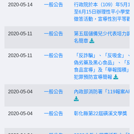
2020-05-14
一般公告
行政院於本（109）年5月15
至6月15日辦理性平小學堂
徵答活動，宣導性別平等觀
2020-05-11
一般公告
第五屆儲備兒少代表培力課
名簡章
2020-05-11
一般公告
「反詐騙」、「反吸金」、
偽劣藥及黑心食品」、「反
食品宣導」及「舉報囤積」
犯罪預防宣導簡報
2020-05-04
一般公告
內政部消防署「119報案AP
2020-05-04
一般公告
彰化縣第22屆磺溪文學獎