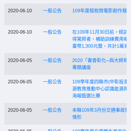
2020-06-10
一般公告
109年度租稅微電影創作競
2020-06-10
一般公告
在109年11月30日前，經訓
得駕照者，補助訓練費用每
臺幣1,300元整，共計1萬名
2020-06-05
一般公告
2020「書香彰化─與大師有
專題講座
2020-06-05
一般公告
109學年度四縣市(中彰投澎)
源教育推動中心認識能源與
海報甄選比賽
2020-06-05
一般公告
本縣109年3月份交通事故死
情形