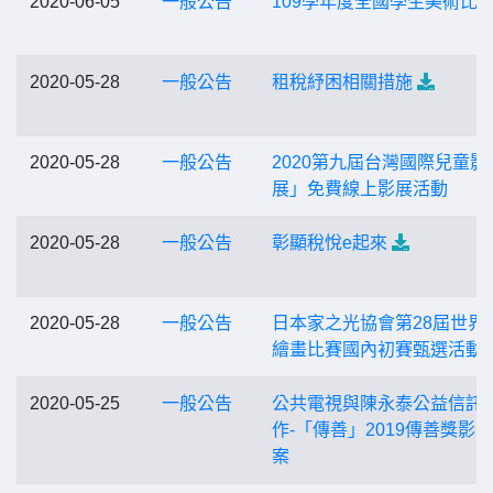
2020-06-05
一般公告
109學年度全國學生美術比
2020-05-28
一般公告
租稅紓困相關措施
2020-05-28
一般公告
2020第九屆台灣國際兒童影
展」免費線上影展活動
2020-05-28
一般公告
彰顯稅悅e起來
2020-05-28
一般公告
日本家之光協會第28屆世界
繪畫比賽國內初賽甄選活動
2020-05-25
一般公告
公共電視與陳永泰公益信託
作-「傳善」2019傳善獎影
案